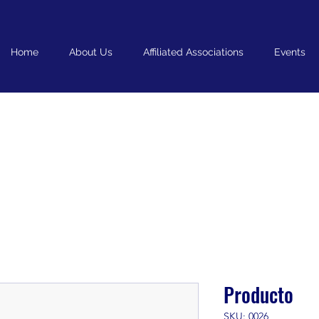
Home
About Us
Affiliated Associations
Events
Producto
SKU: 0026